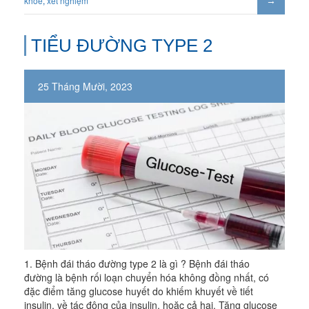
khoẻ
,
xét nghiệm
TIỂU ĐƯỜNG TYPE 2
25 Tháng Mười, 2023
1. Bệnh đái tháo đường type 2 là gì ? Bệnh đái tháo
đường là bệnh rối loạn chuyển hóa không đồng nhất, có
đặc điểm tăng glucose huyết do khiếm khuyết về tiết
insulin, về tác động của insulin, hoặc cả hai. Tăng glucose