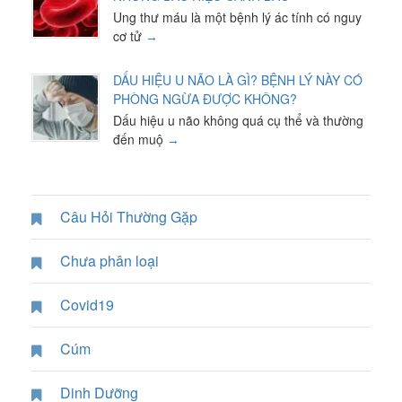
Ung thư máu là một bệnh lý ác tính có nguy
cơ tử
DẤU HIỆU U NÃO LÀ GÌ? BỆNH LÝ NÀY CÓ
PHÒNG NGỪA ĐƯỢC KHÔNG?
Dấu hiệu u não không quá cụ thể và thường
đến muộ
Câu Hỏi Thường Gặp
Chưa phân loại
Covid19
Cúm
Dinh Dưỡng