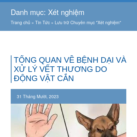
Danh mục:
Xét nghiệm
Trang chủ
»
Tin Tức
»
Lưu trữ Chuyên mục "Xét nghiệm"
TỔNG QUAN VỀ BỆNH DẠI VÀ
XỬ LÝ VẾT THƯƠNG DO
ĐỘNG VẬT CẮN
31 Tháng Mười, 2023