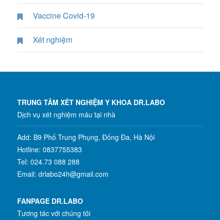
Vaccine Covid-19
Xét nghiệm
TRUNG TÂM XÉT NGHIỆM Y KHOA DR.LABO
Dịch vụ xét nghiệm máu tại nhà
Add: B9 Phố Trung Phụng, Đống Đa, Hà Nội
Hotline: 0837755383
Tel: 024.73 088 288
Email: drlabo24h@gmail.com
FANPAGE DR.LABO
Tương tác với chúng tôi