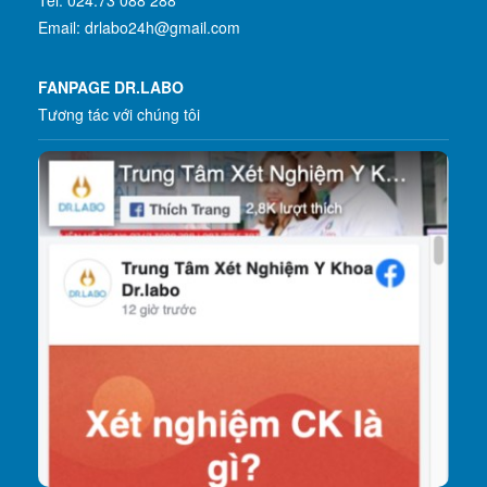
Email: drlabo24h@gmail.com
FANPAGE DR.LABO
Tương tác với chúng tôi